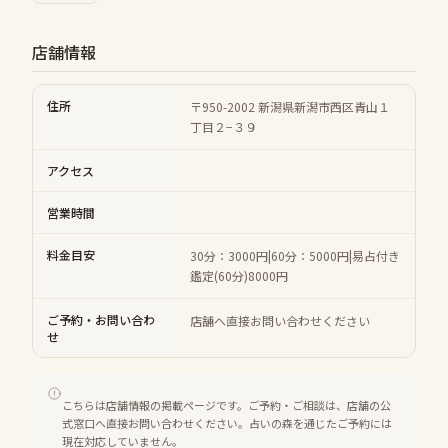
店舗情報
住所
〒950-2002 新潟県新潟市西区青山１
丁目２−３９
アクセス
営業時間
料金目安
30分：3000円|60分：5000円|易占付き
鑑定(60分)8000円
ご予約・お問い合わ
店舗へ直接お問い合わせください
せ
こちらは店舗情報の掲載ページです。ご予約・ご相談は、店舗の公
式窓口へ直接お問い合わせください。占いの森を通じたご予約には
現在対応していません。