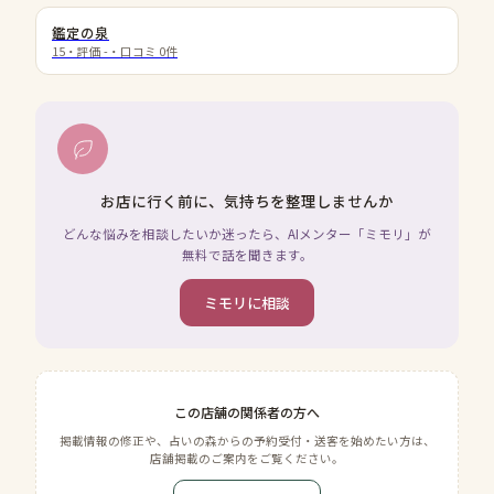
鑑定の泉
15
・評価
-
・口コミ
0
件
お店に行く前に、気持ちを整理しませんか
どんな悩みを相談したいか迷ったら、AIメンター「ミモリ」が
無料で話を聞きます。
ミモリに相談
この店舗の関係者の方へ
掲載情報の修正や、占いの森からの予約受付・送客を始めたい方は、
店舗掲載のご案内をご覧ください。