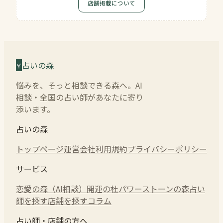
店舗掲載について
占いの森
悩みを、そっと相談できる森へ。AI
相談・全国の占い師があなたに寄り
添います。
占いの森
トップページ
運営会社
利用規約
プライバシーポリシー
サービス
恋愛の森（AI相談）
開運の杜
パワーストーンの森
占い
師を探す
店舗を探す
コラム
占い師・店舗の方へ