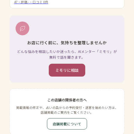
47
・評価
-
・口コミ
0
件
お店に行く前に、気持ちを整理しませんか
どんな悩みを相談したいか迷ったら、AIメンター「ミモリ」が
無料で話を聞きます。
ミモリに相談
この店舗の関係者の方へ
掲載情報の修正や、占いの森からの予約受付・送客を始めたい方は、
店舗掲載のご案内をご覧ください。
店舗掲載について