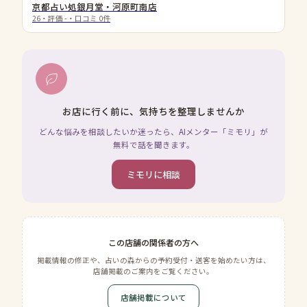
京都占い処銀月堂・河原町南店
26
・評価
-
・口コミ
0
件
お店に行く前に、気持ちを整理しませんか
どんな悩みを相談したいか迷ったら、AIメンター「ミモリ」が
無料で話を聞きます。
ミモリに相談
この店舗の関係者の方へ
掲載情報の修正や、占いの森からの予約受付・送客を始めたい方は、
店舗掲載のご案内をご覧ください。
店舗掲載について