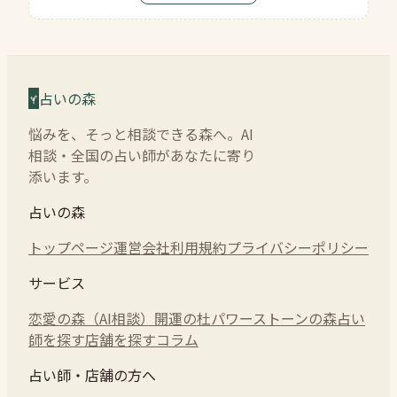
占いの森
悩みを、そっと相談できる森へ。AI
相談・全国の占い師があなたに寄り
添います。
占いの森
トップページ
運営会社
利用規約
プライバシーポリシー
サービス
恋愛の森（AI相談）
開運の杜
パワーストーンの森
占い
師を探す
店舗を探す
コラム
占い師・店舗の方へ