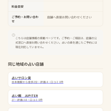
料金目安
ご予約・お問い合わ
店舗へ直接お問い合わせください
せ
こちらは店舗情報の掲載ページです。ご予約・ご相談は、店舗の公
式窓口へ直接お問い合わせください。占いの森を通じたご予約には
現在対応していません。
同じ地域の占い店舗
占いサロン昊
日本橋駅から徒歩2分
・評価
4
・口コミ
0
件
占い館 JUPITER
27
・評価
3.8
・口コミ
0
件