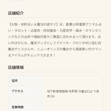
店舗紹介
【大阪・本町占い＆魔法の店タミ】は、創業10年霊感アニマル占
い・タロット・占星術・四柱推命・九星気学・風水・カウンセリ
ングなどの占術で相談内容やご要望に合わせ占って頂けます。占
いのほかにも、魔女グッズとしてアメリカ・フロリダ州に住む白
魔女デニスさんや、ニューオリンズの魔女から直接買い付けてい
るアイテムがチェックできます！
店舗情報
住所
アクセス
地下鉄御堂筋線 本町駅 ⑨番出口より徒
歩2分
営業時間