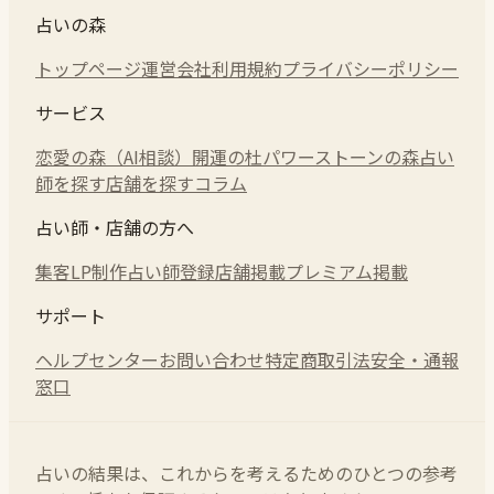
占いの森
トップページ
運営会社
利用規約
プライバシーポリシー
サービス
恋愛の森（AI相談）
開運の杜
パワーストーンの森
占い
師を探す
店舗を探す
コラム
占い師・店舗の方へ
集客LP制作
占い師登録
店舗掲載
プレミアム掲載
サポート
ヘルプセンター
お問い合わせ
特定商取引法
安全・通報
窓口
占いの結果は、これからを考えるためのひとつの参考