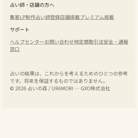
占い師・店舗の方へ
集客LP制作
占い師登録
店舗掲載
プレミアム掲載
サポート
ヘルプセンター
お問い合わせ
特定商取引法
安全・通報
窓口
占いの結果は、これからを考えるためのひとつの参考
です。将来を保証するものではありません。
© 2026 占いの森 / URAMORI — GXO株式会社