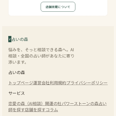
店舗掲載について
占いの森
悩みを、そっと相談できる森へ。AI
相談・全国の占い師があなたに寄り
添います。
占いの森
トップページ
運営会社
利用規約
プライバシーポリシー
サービス
恋愛の森（AI相談）
開運の杜
パワーストーンの森
占い
師を探す
店舗を探す
コラム