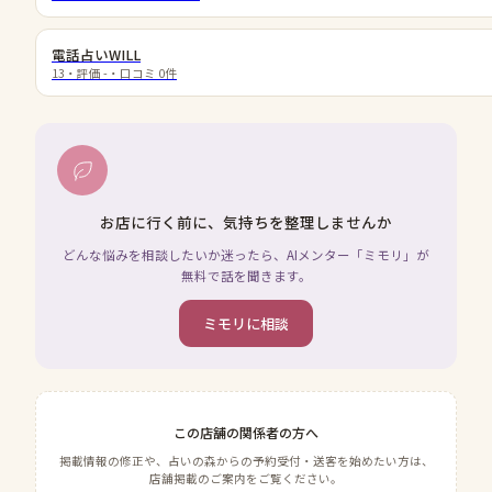
電話占いWILL
13
・評価
-
・口コミ
0
件
お店に行く前に、気持ちを整理しませんか
どんな悩みを相談したいか迷ったら、AIメンター「ミモリ」が
無料で話を聞きます。
ミモリに相談
この店舗の関係者の方へ
掲載情報の修正や、占いの森からの予約受付・送客を始めたい方は、
店舗掲載のご案内をご覧ください。