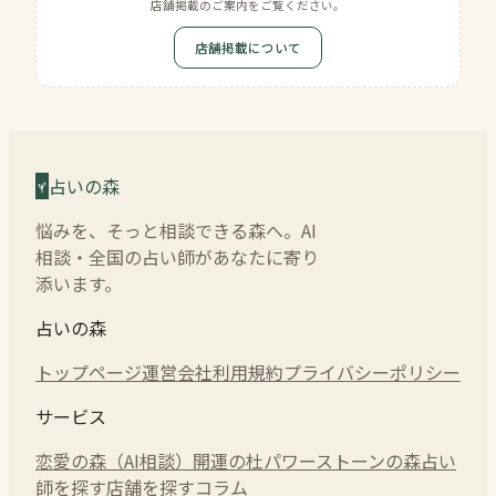
店舗掲載のご案内をご覧ください。
店舗掲載について
占いの森
悩みを、そっと相談できる森へ。AI
相談・全国の占い師があなたに寄り
添います。
占いの森
トップページ
運営会社
利用規約
プライバシーポリシー
サービス
恋愛の森（AI相談）
開運の杜
パワーストーンの森
占い
師を探す
店舗を探す
コラム