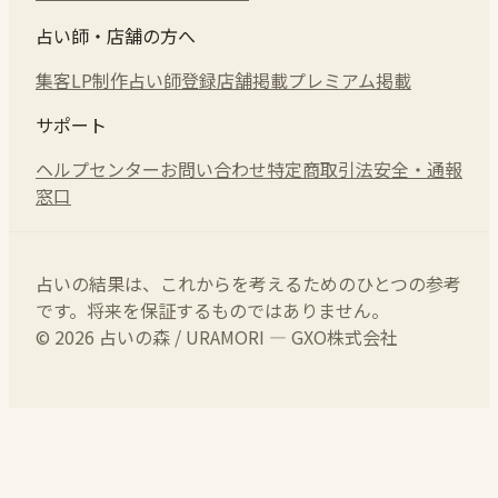
占い師・店舗の方へ
集客LP制作
占い師登録
店舗掲載
プレミアム掲載
サポート
ヘルプセンター
お問い合わせ
特定商取引法
安全・通報
窓口
占いの結果は、これからを考えるためのひとつの参考
です。将来を保証するものではありません。
© 2026 占いの森 / URAMORI — GXO株式会社