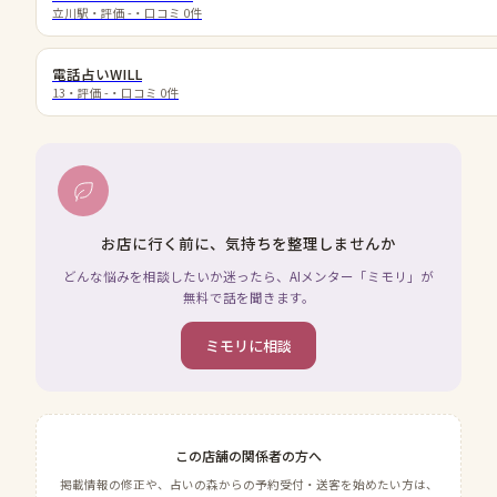
立川駅
・評価
-
・口コミ
0
件
電話占いWILL
13
・評価
-
・口コミ
0
件
お店に行く前に、気持ちを整理しませんか
どんな悩みを相談したいか迷ったら、AIメンター「ミモリ」が
無料で話を聞きます。
ミモリに相談
この店舗の関係者の方へ
掲載情報の修正や、占いの森からの予約受付・送客を始めたい方は、