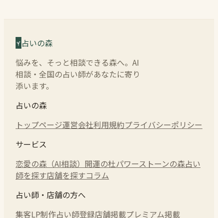
占いの森
悩みを、そっと相談できる森へ。AI
相談・全国の占い師があなたに寄り
添います。
占いの森
トップページ
運営会社
利用規約
プライバシーポリシー
サービス
恋愛の森（AI相談）
開運の杜
パワーストーンの森
占い
師を探す
店舗を探す
コラム
占い師・店舗の方へ
集客LP制作
占い師登録
店舗掲載
プレミアム掲載