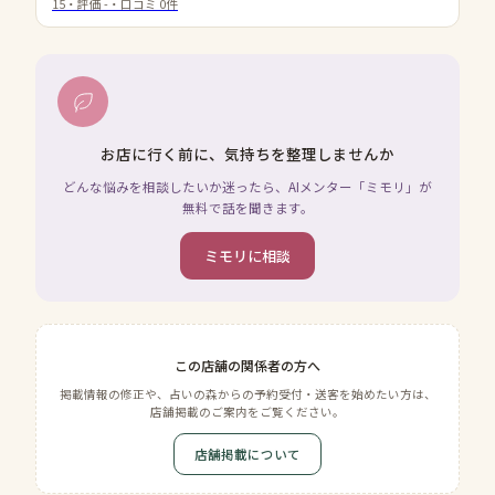
15
・評価
-
・口コミ
0
件
お店に行く前に、気持ちを整理しませんか
どんな悩みを相談したいか迷ったら、AIメンター「ミモリ」が
無料で話を聞きます。
ミモリに相談
この店舗の関係者の方へ
掲載情報の修正や、占いの森からの予約受付・送客を始めたい方は、
店舗掲載のご案内をご覧ください。
店舗掲載について