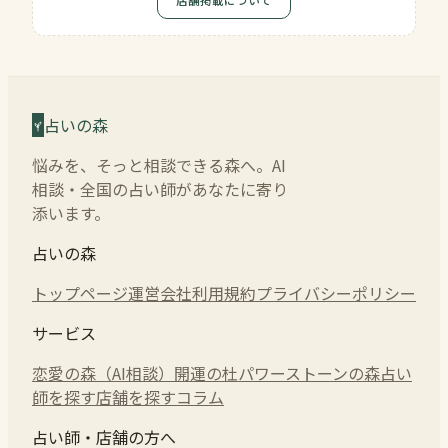
占いの森
悩みを、そっと相談できる森へ。AI
相談・全国の占い師があなたに寄り
添います。
占いの森
トップページ
運営会社
利用規約
プライバシーポリシー
サービス
恋愛の森（AI相談）
開運の杜
パワーストーンの森
占い
師を探す
店舗を探す
コラム
占い師・店舗の方へ