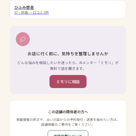
ひふみ想舎
37
・評価
-
・口コミ
0
件
お店に行く前に、気持ちを整理しませんか
どんな悩みを相談したいか迷ったら、AIメンター「ミモリ」が
無料で話を聞きます。
ミモリに相談
この店舗の関係者の方へ
掲載情報の修正や、占いの森からの予約受付・送客を始めたい方は、
店舗掲載のご案内をご覧ください。
店舗掲載について