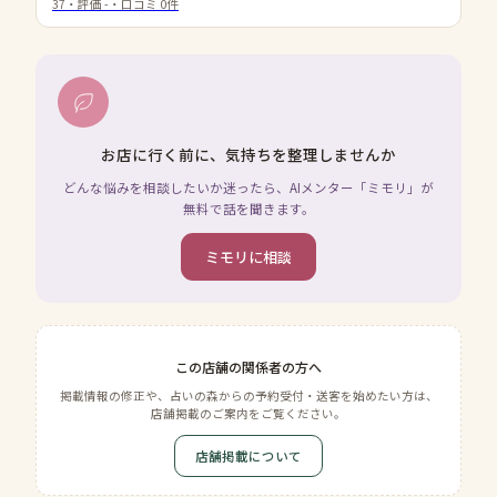
37
・評価
-
・口コミ
0
件
お店に行く前に、気持ちを整理しませんか
どんな悩みを相談したいか迷ったら、AIメンター「ミモリ」が
無料で話を聞きます。
ミモリに相談
この店舗の関係者の方へ
掲載情報の修正や、占いの森からの予約受付・送客を始めたい方は、
店舗掲載のご案内をご覧ください。
店舗掲載について