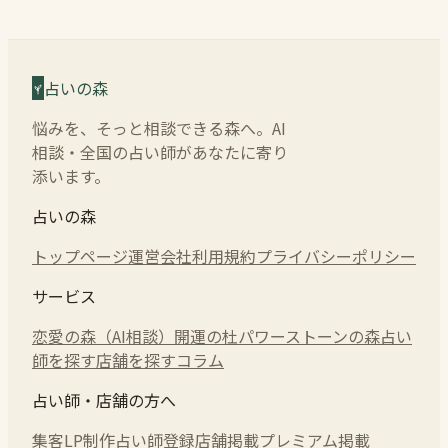
占いの森
悩みを、そっと相談できる森へ。AI
相談・全国の占い師があなたに寄り
添います。
占いの森
トップページ
運営会社
利用規約
プライバシーポリシー
サービス
恋愛の森（AI相談）
開運の杜
パワーストーンの森
占い
師を探す
店舗を探す
コラム
占い師・店舗の方へ
集客LP制作
占い師登録
店舗掲載
プレミアム掲載