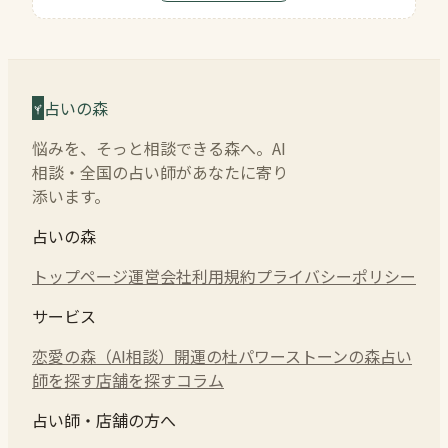
占いの森
悩みを、そっと相談できる森へ。AI
相談・全国の占い師があなたに寄り
添います。
占いの森
トップページ
運営会社
利用規約
プライバシーポリシー
サービス
恋愛の森（AI相談）
開運の杜
パワーストーンの森
占い
師を探す
店舗を探す
コラム
占い師・店舗の方へ