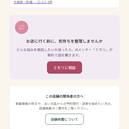
大阪府
・評価
-
・口コミ
0
件
お店に行く前に、気持ちを整理しませんか
どんな悩みを相談したいか迷ったら、AIメンター「ミモリ」が
無料で話を聞きます。
ミモリに相談
この店舗の関係者の方へ
掲載情報の修正や、占いの森からの予約受付・送客を始めたい方は、
店舗掲載のご案内をご覧ください。
店舗掲載について