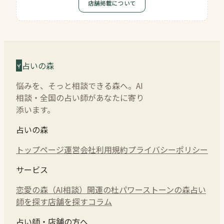
店舗掲載について
占いの森
悩みを、そっと相談できる森へ。AI
相談・全国の占い師があなたに寄り
添います。
占いの森
トップページ
運営会社
利用規約
プライバシーポリシー
サービス
恋愛の森（AI相談）
開運の杜
パワーストーンの森
占い
師を探す
店舗を探す
コラム
占い師・店舗の方へ