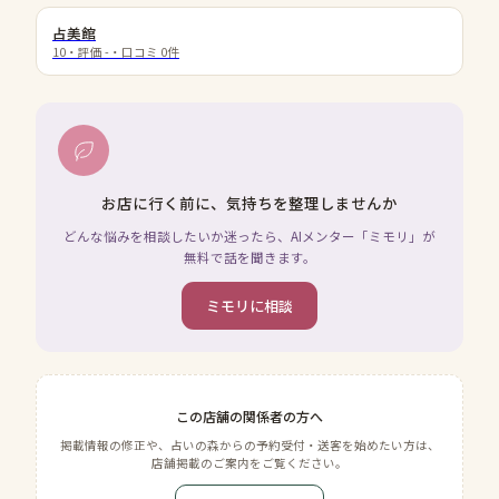
占美館
10
・評価
-
・口コミ
0
件
お店に行く前に、気持ちを整理しませんか
どんな悩みを相談したいか迷ったら、AIメンター「ミモリ」が
無料で話を聞きます。
ミモリに相談
この店舗の関係者の方へ
掲載情報の修正や、占いの森からの予約受付・送客を始めたい方は、
店舗掲載のご案内をご覧ください。