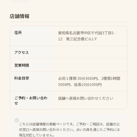
店舗情報
住所
愛知県名古屋市中区千代田3丁目1-
12 第三記念橋ビル1Ｆ
アクセス
営業時間
料金目安
占術１種類 30分3000円、2種類1時間
5000円、延長10分1000円
ご予約・お問い合わ
店舗へ直接お問い合わせください
せ
こちらは店舗情報の掲載ページです。ご予約・ご相談は、店舗の公
式窓口へ直接お問い合わせください。占いの森を通じたご予約には
現在対応していません。