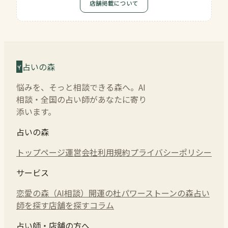
店舗掲載について
占いの森
悩みを、そっと相談できる森へ。AI
相談・全国の占い師があなたに寄り
添います。
占いの森
トップページ
運営会社
利用規約
プライバシーポリシー
サービス
恋愛の森（AI相談）
開運の杜
パワーストーンの森
占い
師を探す
店舗を探す
コラム
占い師・店舗の方へ