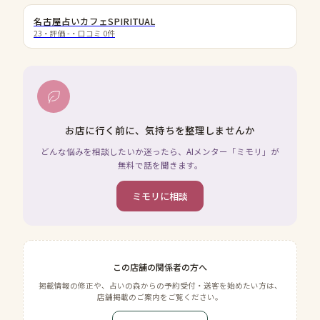
名古屋占いカフェSPIRITUAL
23
・評価
-
・口コミ
0
件
お店に行く前に、気持ちを整理しませんか
どんな悩みを相談したいか迷ったら、AIメンター「ミモリ」が
無料で話を聞きます。
ミモリに相談
この店舗の関係者の方へ
掲載情報の修正や、占いの森からの予約受付・送客を始めたい方は、
店舗掲載のご案内をご覧ください。