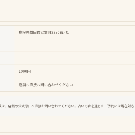
島根県益田市安富町3330番地1
1000円
店舗へ直接お問い合わせください
談は、店舗の公式窓口へ直接お問い合わせください。占いの森を通じたご予約には現在対応