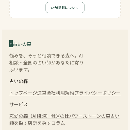
店舗掲載について
占いの森
悩みを、そっと相談できる森へ。AI
相談・全国の占い師があなたに寄り
添います。
占いの森
トップページ
運営会社
利用規約
プライバシーポリシー
サービス
恋愛の森（AI相談）
開運の杜
パワーストーンの森
占い
師を探す
店舗を探す
コラム