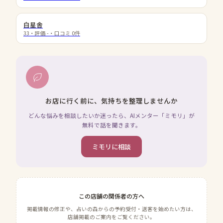
白星舎
33
・評価
-
・口コミ
0
件
お店に行く前に、気持ちを整理しませんか
どんな悩みを相談したいか迷ったら、AIメンター「ミモリ」が
無料で話を聞きます。
ミモリに相談
この店舗の関係者の方へ
掲載情報の修正や、占いの森からの予約受付・送客を始めたい方は、
店舗掲載のご案内をご覧ください。