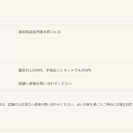
高知県高知市新本町2-6-31
鑑定料3,000円、手相占いとセットで4,000円
店舗へ直接お問い合わせください
談は、店舗の公式窓口へ直接お問い合わせください。占いの森を通じたご予約には現在対応