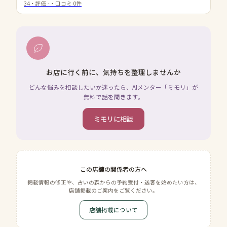
34
・評価
-
・口コミ
0
件
お店に行く前に、気持ちを整理しませんか
どんな悩みを相談したいか迷ったら、AIメンター「ミモリ」が
無料で話を聞きます。
ミモリに相談
この店舗の関係者の方へ
掲載情報の修正や、占いの森からの予約受付・送客を始めたい方は、
店舗掲載のご案内をご覧ください。
店舗掲載について