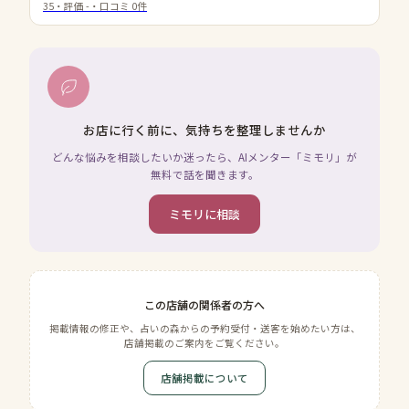
35
・評価
-
・口コミ
0
件
お店に行く前に、気持ちを整理しませんか
どんな悩みを相談したいか迷ったら、AIメンター「ミモリ」が
無料で話を聞きます。
ミモリに相談
この店舗の関係者の方へ
掲載情報の修正や、占いの森からの予約受付・送客を始めたい方は、
店舗掲載のご案内をご覧ください。
店舗掲載について