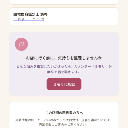
四柱推命鑑定士 悠岑
6
・評価
-
・口コミ
0
件
お店に行く前に、気持ちを整理しませんか
どんな悩みを相談したいか迷ったら、AIメンター「ミモリ」が
無料で話を聞きます。
ミモリに相談
この店舗の関係者の方へ
掲載情報の修正や、占いの森からの予約受付・送客を始めたい方は、
店舗掲載のご案内をご覧ください。