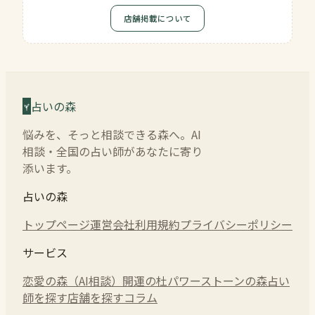
店舗掲載について
占いの森
悩みを、そっと相談できる森へ。AI
相談・全国の占い師があなたに寄り
添います。
占いの森
トップページ
運営会社
利用規約
プライバシーポリシー
サービス
恋愛の森（AI相談）
開運の杜
パワーストーンの森
占い
師を探す
店舗を探す
コラム