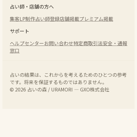
占い師・店舗の方へ
集客LP制作
占い師登録
店舗掲載
プレミアム掲載
サポート
ヘルプセンター
お問い合わせ
特定商取引法
安全・通報
窓口
占いの結果は、これからを考えるためのひとつの参考
です。将来を保証するものではありません。
© 2026 占いの森 / URAMORI — GXO株式会社