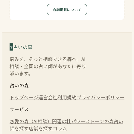
店舗掲載について
占いの森
悩みを、そっと相談できる森へ。AI
相談・全国の占い師があなたに寄り
添います。
占いの森
トップページ
運営会社
利用規約
プライバシーポリシー
サービス
恋愛の森（AI相談）
開運の杜
パワーストーンの森
占い
師を探す
店舗を探す
コラム