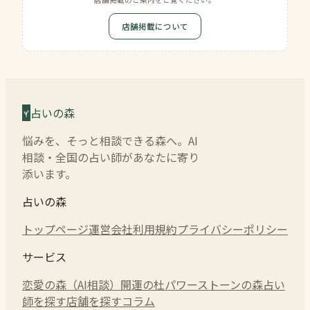
店舗掲載について
占いの森
悩みを、そっと相談できる森へ。AI
相談・全国の占い師があなたに寄り
添います。
占いの森
トップページ
運営会社
利用規約
プライバシーポリシー
サービス
恋愛の森（AI相談）
開運の杜
パワーストーンの森
占い
師を探す
店舗を探す
コラム