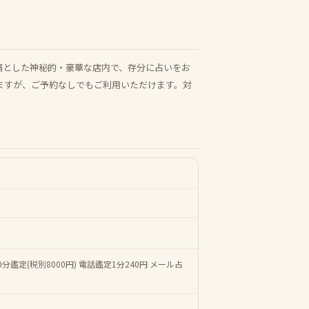
基調とした神秘的・豪華な店内で、存分に占いをお
ますが、ご予約なしでもご利用いただけます。対
 80分鑑定(税別8000円) 電話鑑定1分240円 メール占