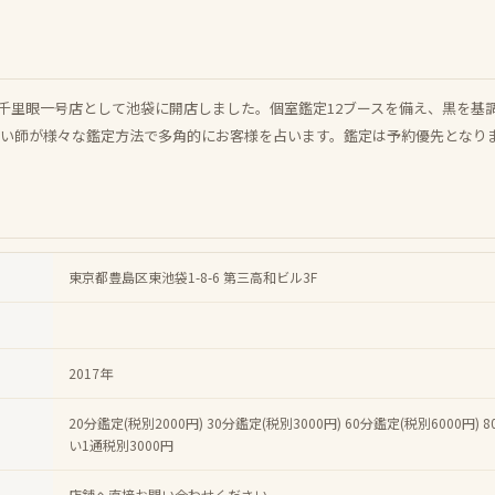
東京千里眼一号店として池袋に開店しました。個室鑑定12ブースを備え、黒を
占い師が様々な鑑定方法で多角的にお客様を占います。鑑定は予約優先となり
東京都豊島区東池袋1-8-6 第三高和ビル3F
2017年
20分鑑定(税別2000円) 30分鑑定(税別3000円) 60分鑑定(税別6000円)
い1通税別3000円
店舗へ直接お問い合わせください