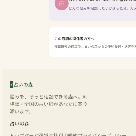
どんな悩みを相談したいか迷ったら、AI
この店舗の関係者の方へ
掲載情報の修正や、占いの森からの予約受付・送客を
占いの森
悩みを、そっと相談できる森へ。AI
相談・全国の占い師があなたに寄り
添います。
占いの森
トップページ
運営会社
利用規約
プライバシーポリシー