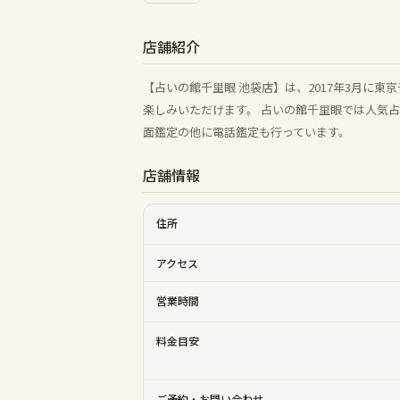
店舗紹介
【占いの館千里眼 池袋店】は、2017年3月に
楽しみいただけます。 占いの館千里眼では人気
面鑑定の他に電話鑑定も行っています。
店舗情報
住所
アクセス
営業時間
料金目安
ご予約・お問い合わせ