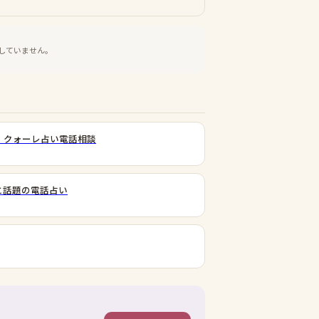
していません。
｜クォーレ占い電話相談
と話題の電話占い