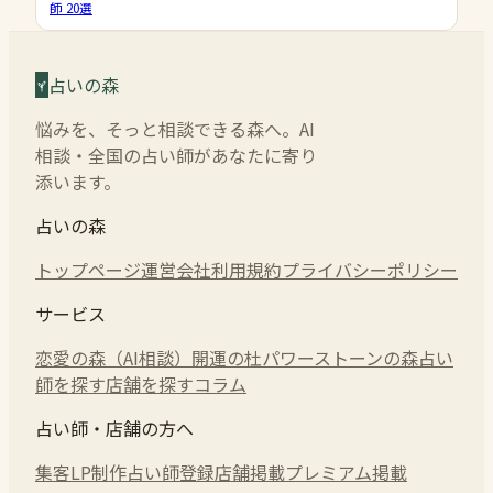
師 20選
占いの森
悩みを、そっと相談できる森へ。AI
相談・全国の占い師があなたに寄り
添います。
占いの森
トップページ
運営会社
利用規約
プライバシーポリシー
サービス
恋愛の森（AI相談）
開運の杜
パワーストーンの森
占い
師を探す
店舗を探す
コラム
占い師・店舗の方へ
集客LP制作
占い師登録
店舗掲載
プレミアム掲載