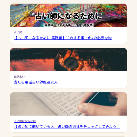
占い師
【占い師になるために 実践編】11のする事・6つの必要な物
電話占い
当たる電話占い師厳選30人
占い師になるには
【占い師に向いている人】占い師の適性をチェックしてみよう！