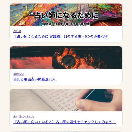
占い師
【占い師になるために 実践編】11のする事・6つの必要な物
電話占い
当たる電話占い師厳選30人
占い師になるには
【占い師に向いている人】占い師の適性をチェックしてみよう！