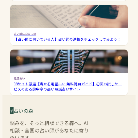
占い師になるには
【占い師に向いている人】占い師の適性をチェックしてみよう！
電話占い
38サイト厳選【当たる電話占い 無料特典ガイド】初回お試しサー
ビスのある的中率の高い電話占いサイト
占いの森
悩みを、そっと相談できる森へ。AI
相談・全国の占い師があなたに寄り
添います。