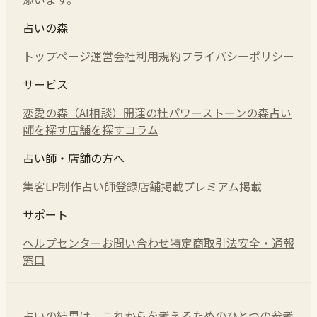
占いの森
トップページ
運営会社
利用規約
プライバシーポリシー
サービス
恋愛の森（AI相談）
開運の杜
パワーストーンの森
占い
師を探す
店舗を探す
コラム
占い師・店舗の方へ
集客LP制作
占い師登録
店舗掲載
プレミアム掲載
サポート
ヘルプセンター
お問い合わせ
特定商取引法
安全・通報
窓口
占いの結果は、これからを考えるためのひとつの参考