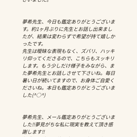
夢希先生、今日も鑑定ありがとうございま
す。約1ヶ月ぶりに先生とお話し出来まし
たが、結果は変わらずで希望が持て嬉しか
ったです。
先生は曖昧な表現もなく、ズバリ、ハッキ
リ仰ってくださるので、こちらもスッキリ
します。もう少しだけ様子をみながら、ま
た夢希先生とお話しさせて下さいね。毎日
暑い日が続いてますので、お身体ご自愛く
ださいね。本日も鑑定ありがとうございま
した(^○^)
夢希先生、メール鑑定ありがとうございま
した‼️夢見がちな私に現実を教えて頂き感
謝します‼️