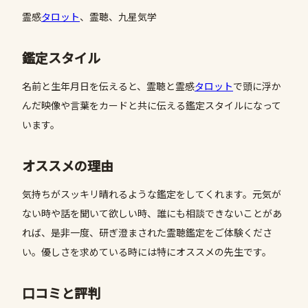
霊感
タロット
、霊聴、九星気学
鑑定スタイル
名前と生年月日を伝えると、霊聴と霊感
タロット
で頭に浮か
んだ映像や言葉をカードと共に伝える鑑定スタイルになって
います。
オススメの理由
気持ちがスッキリ晴れるような鑑定をしてくれます。元気が
ない時や話を聞いて欲しい時、誰にも相談できないことがあ
れば、是非一度、研ぎ澄まされた霊聴鑑定をご体験くださ
い。優しさを求めている時には特にオススメの先生です。
口コミと評判