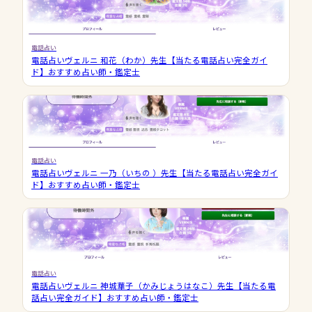
電話占い
電話占いヴェルニ 和花（わか）先生【当たる電話占い完全ガイ
ド】おすすめ占い師・鑑定士
電話占い
電話占いヴェルニ 一乃（いちの ）先生【当たる電話占い完全ガイ
ド】おすすめ占い師・鑑定士
電話占い
電話占いヴェルニ 神城華子（かみじょうはなこ）先生【当たる電
話占い完全ガイド】おすすめ占い師・鑑定士