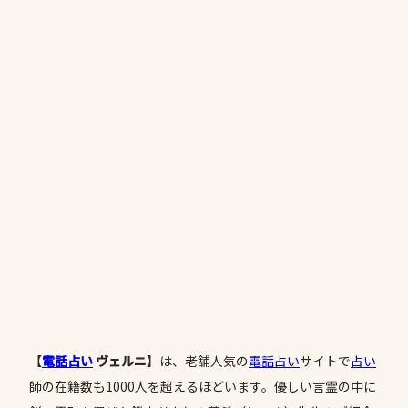
【
電話占い
ヴェルニ
】は、老舗人気の
電話占い
サイトで
占い
師の在籍数も1000人を超えるほどいます。優しい言霊の中に