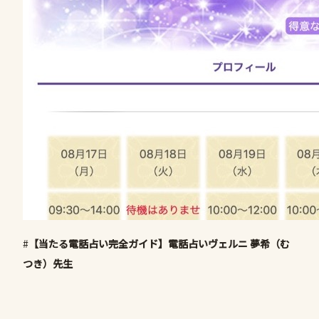
#
【当たる電話占い完全ガイド】電話占いヴェルニ 夢希（む
つき）先生