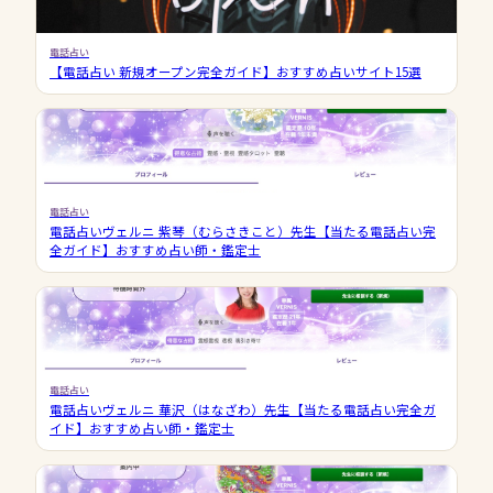
電話占い
【電話占い 新規オープン完全ガイド】おすすめ占いサイト15選
電話占い
電話占いヴェルニ 紫琴（むらさきこと）先生【当たる電話占い完
全ガイド】おすすめ占い師・鑑定士
電話占い
電話占いヴェルニ 華沢（はなざわ）先生【当たる電話占い完全ガ
イド】おすすめ占い師・鑑定士