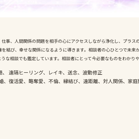
、仕事、人間関係の問題を相手の心にアクセスしながら浄化し、プラス
縁を結び、幸せな関係になるように導きます。相談者の心ひとつで未来
ような相談でも鑑定しています。相談者にとって今必要なものをわかり
聴、 遠隔ヒーリング、レイキ、送念、波動修正
離婚、復活愛、略奪愛、不倫、縁結び、遠距離、対人関係、家庭