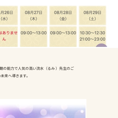
霊聴の能力で人気の高い流水（るみ ）先生のご
い未来へ導きます。