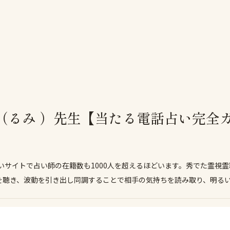
（るみ ）先生【当たる電話占い完全
いサイトで占い師の在籍数も1000人を超えるほどいます。秀でた霊視霊
を聴き、波動を引き出し同調することで相手の気持ちを読み取り、明る