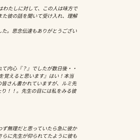
彼はわたしに対して、この人は味方で
また彼の話を聞いて受け入れ、理解
した。思念伝達もありがとうござい
れて内心『？』でしたが数日後・・
覚を覚えると思います』はい！本当
の皆さん書かれていますが、ルミ先
たり！！。先生の目には私をみる彼
わず無理だと思っていたら急に彼か
さらに先生が仰られてたように彼も