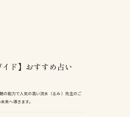
ガイド】おすすめ占い
聴の能力で人気の高い流水（るみ ）先生のご
い未来へ導きます。