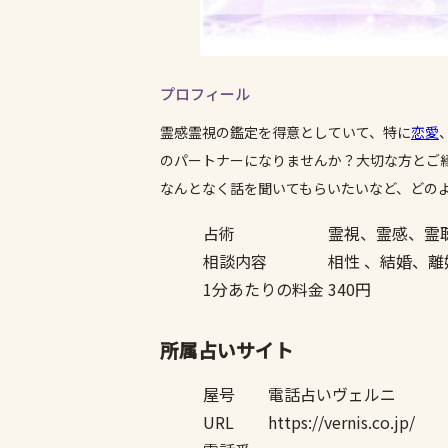
プロフィール
霊感霊視の鑑定を得意としていて、特に
恋愛
のパートナーになりませんか？大切な方とご
なんとなく話を聞いてもらいたいなど、どの
占術
霊視、霊感、霊
相談内容
相性 、結婚、
1分あたりの料金
340円
所属占いサイト
屋号
電話占いヴェルニ
URL
https://vernis.co.jp/