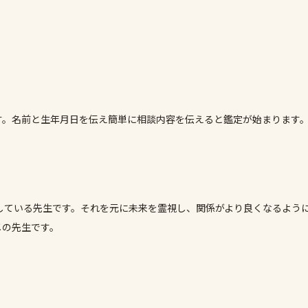
す。名前と生年月日を伝え簡単に相談内容を伝えると鑑定が始まります
している先生です。それを元に未来を霊視し、関係がより良くなるよう
メの先生です。