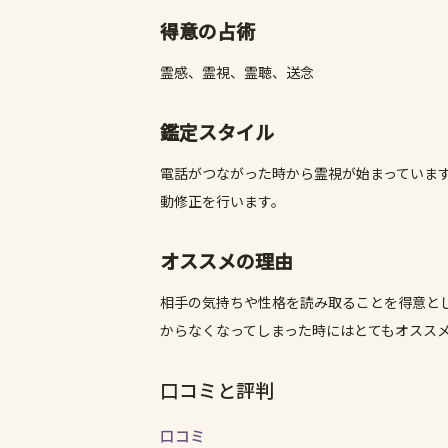
得意の占術
霊感、霊視、霊聴、送念
鑑定スタイル
電話がつながった時から霊視が始まっていま
動修正を行います。
オススメの理由
相手の気持ちや性格を読み取ることを得意と
からなくなってしまった時にはとてもオスス
口コミと評判
口コミ