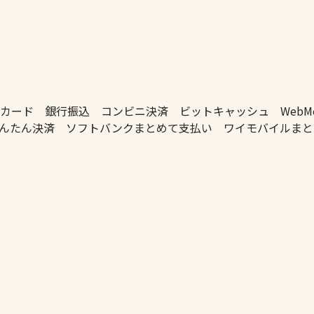
ットカード 銀行振込 コンビニ決済 ビットキャッシュ WebMo
かんたん決済 ソフトバンクまとめて支払い ワイモバイルま