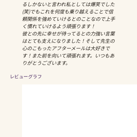
るしかないと言われ私としては爆笑でした
(笑)でもこれを何度も乗り越えることで信
頼関係を強めていけるとのことなので上手
く慣れていけるよう頑張ります！
彼との先に幸せが待ってるとの力強い言葉
はとても支えになりました！そして先生の
心のこもったアフターメールは大好きで
す！また前を向いて頑張れます。いつもあ
りがとうございます。
レビューグラフ