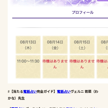
#
【当たる
電話占い
完全ガイド】
電話占い
ヴェルニ 若菜（わ
かな）先生