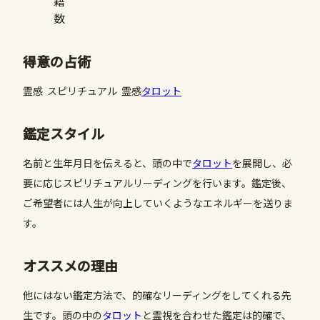
籍
数
得意の占術
霊感 スピリチュアル 霊感
タロット
鑑定スタイル
名前と生年月日を伝えると、頭の中で
タロット
を展開し、必
要に応じスピリチュアルリーディングを行います。鑑定後、
ご希望者には人生が向上していくようなエネルギーを送りま
す。
オススメの理由
他にはない鑑定方法で、的確なリーディングをしてくれる先
生です。頭の中の
タロット
と霊視を合わせた鑑定は的確で、