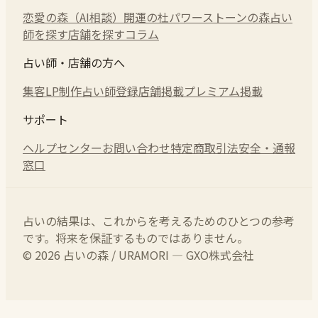
恋愛の森（AI相談）
開運の杜
パワーストーンの森
占い
師を探す
店舗を探す
コラム
占い師・店舗の方へ
集客LP制作
占い師登録
店舗掲載
プレミアム掲載
サポート
ヘルプセンター
お問い合わせ
特定商取引法
安全・通報
窓口
占いの結果は、これからを考えるためのひとつの参考
です。将来を保証するものではありません。
© 2026 占いの森 / URAMORI — GXO株式会社