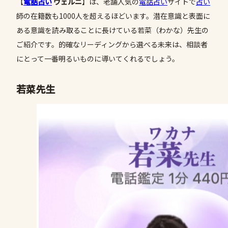
【
電話占い
ヴェルニ
】は、老舗人気の
電話占い
サイトで
占い
師の在籍数も1000人を超えるほどいます。潜在意識と表面に
ある意識を読み取ることに長けている若菜（わかな）先生の
ご紹介です。的確なリーディングから選べる未来は、相談者
にとって一番明るいものに導いてくれるでしょう。
若菜先生