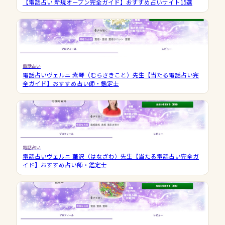
【電話占い 新規オープン完全ガイド】おすすめ占いサイト15選
電話占い
電話占いヴェルニ 紫琴（むらさきこと）先生【当たる電話占い完
全ガイド】おすすめ占い師・鑑定士
電話占い
電話占いヴェルニ 華沢（はなざわ）先生【当たる電話占い完全ガ
イド】おすすめ占い師・鑑定士