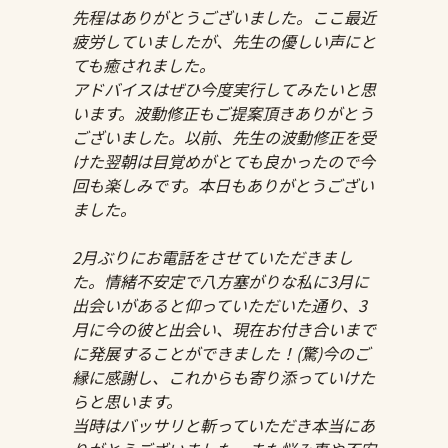
先程はありがとうございました。ここ最近
疲労していましたが、先生の優しい声にと
ても癒されました。
アドバイスはぜひ今度実行してみたいと思
います。波動修正もご提案頂きありがとう
ございました。以前、先生の波動修正を受
けた翌朝は目覚めがとても良かったので今
回も楽しみです。本日もありがとうござい
ました。
2月ぶりにお電話をさせていただきまし
た。情緒不安定で八方塞がりな私に3月に
出会いがあると仰っていただいた通り、3
月に今の彼と出会い、現在お付き合いまで
に発展することができました！(驚)今のご
縁に感謝し、これからも寄り添っていけた
らと思います。
当時はバッサリと斬っていただき本当にあ