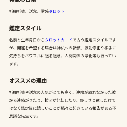
祈願祈祷、送念、霊感
タロット
鑑定スタイル
名前と生年月日から
タロットカード
で占う鑑定スタイルです
が、開運を希望する場合は神仏への祈願、波動修正や相手に
気持ちをパワフルに送る送念、人間関係の浄化等も行ってい
ます。
オススメの理由
祈願祈祷や送念の人気がとても高く、連絡が取れなかった彼
から連絡がきたり、状況が好転したり、優しさと癒しだけで
はなく鑑定後に嬉しいことが続々と起きている報告がある不
思議な先生です。