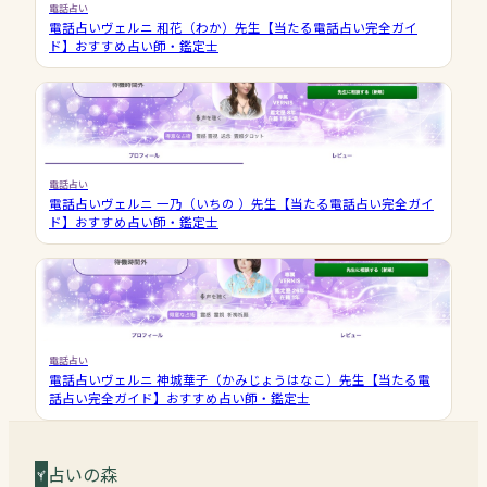
電話占い
電話占いヴェルニ 和花（わか）先生【当たる電話占い完全ガイ
ド】おすすめ占い師・鑑定士
電話占い
電話占いヴェルニ 一乃（いちの ）先生【当たる電話占い完全ガイ
ド】おすすめ占い師・鑑定士
電話占い
電話占いヴェルニ 神城華子（かみじょうはなこ）先生【当たる電
話占い完全ガイド】おすすめ占い師・鑑定士
占いの森