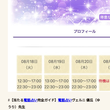
#
【当たる
電話占い
完全ガイド】
電話占い
ヴェルニ 優瓜（ゆ
うり）先生