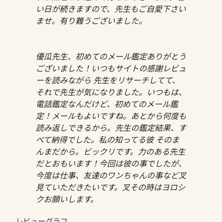
い日が続きますので、先生もご自愛下さい
ませ。有り難うございました。
優瓜先生、初めてのメール鑑定ありがとう
ございました！いつもサイトの感謝レビュ
ーを読みながら 先生をリサーチしてて、
それで先生が気になりました。いつもは、
電話鑑定なんだけど、初めてのメール鑑
定！メールもよいですね。あとから何度も
読み返しできるから。先生の鑑定結果、す
べて納得でした。私の知ってる彼 そのま
んまだから。ビックリです。力のある先生
だとおもいます！今回は彼の事でしたが、
今度は仕事、友達のワンちゃんの事など叉
見ていただきたいです。叉その時はヨロシ
クお願いします。
レビューグラフ