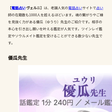
【
電話占い
ヴェルニ
】は、老舗人気の
電話占い
サイトで
占い
師の在籍数も1000人を超えるほどいます。魂の繋がりやご縁
を見抜く力がある優瓜（ゆうり）先生のご紹介です。相手の
本心を引き出し願いを叶える鑑定が人気です。ツインレイ鑑
定やソウルメイト鑑定を受けることができる数少ない先生で
す。
優瓜先生