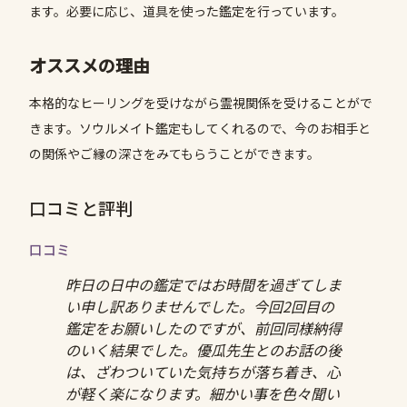
ます。必要に応じ、道具を使った鑑定を行っています。
オススメの理由
本格的なヒーリングを受けながら霊視関係を受けることがで
きます。ソウルメイト鑑定もしてくれるので、今のお相手と
の関係やご縁の深さをみてもらうことができます。
口コミと評判
口コミ
昨日の日中の鑑定ではお時間を過ぎてしま
い申し訳ありませんでした。今回2回目の
鑑定をお願いしたのですが、前回同様納得
のいく結果でした。優瓜先生とのお話の後
は、ざわついていた気持ちが落ち着き、心
が軽く楽になります。細かい事を色々聞い