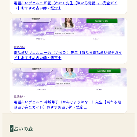
電話占いヴェルニ 和花（わか）先生【当たる電話占い完全ガイ
ド】おすすめ占い師・鑑定士
電話占い
電話占いヴェルニ 一乃（いちの ）先生【当たる電話占い完全ガイ
ド】おすすめ占い師・鑑定士
電話占い
電話占いヴェルニ 神城華子（かみじょうはなこ）先生【当たる電
話占い完全ガイド】おすすめ占い師・鑑定士
占いの森