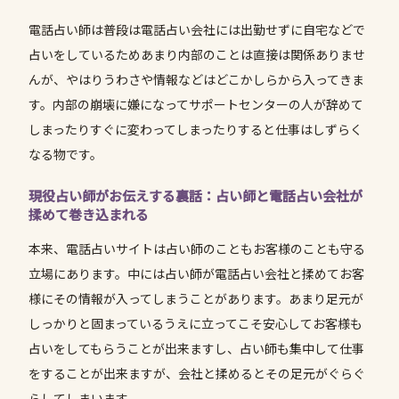
電話占い師は普段は電話占い会社には出勤せずに自宅などで
占いをしているためあまり内部のことは直接は関係ありませ
んが、やはりうわさや情報などはどこかしらから入ってきま
す。内部の崩壊に嫌になってサポートセンターの人が辞めて
しまったりすぐに変わってしまったりすると仕事はしずらく
なる物です。
現役占い師がお伝えする裏話：占い師と電話占い会社が
揉めて巻き込まれる
本来、電話占いサイトは占い師のこともお客様のことも守る
立場にあります。中には占い師が電話占い会社と揉めてお客
様にその情報が入ってしまうことがあります。あまり足元が
しっかりと固まっているうえに立ってこそ安心してお客様も
占いをしてもらうことが出来ますし、占い師も集中して仕事
をすることが出来ますが、会社と揉めるとその足元がぐらぐ
らしてしまいます。