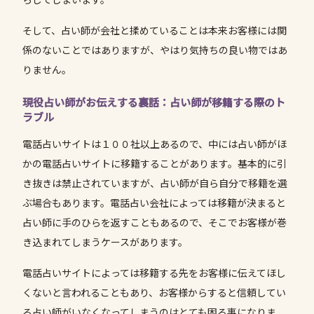
そして、占い師が会社と揉めていることは本来お客様には関
係のないことではありますが、やはり気持ちの良い物ではあ
りません。
現役占い師がお伝えする裏話：占い師が移籍する際のト
ラブル
電話占いサイトは１００社以上あるので、中には占い師がほ
かの電話占いサイトに移籍することがあります。基本的に引
き抜きは禁止されていますが、占い師が自ら自分で移籍を選
ぶ場合もあります。電話占い会社によっては移籍が決まると
占い師に手のひらを返すこともあるので、そこでお客様が巻
き込まれてしまうケースがあります。
電話占いサイトによっては移籍する先をお客様に伝えてほし
くないと言われることもあり、お客様からすると信頼してい
る占い師がいなくなってしまうのはとても困る事になりま