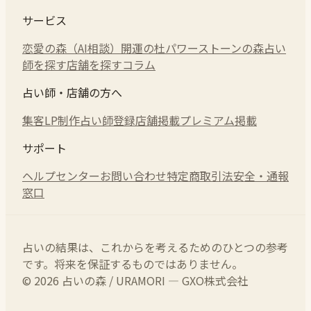
サービス
恋愛の森（AI相談）
開運の杜
パワーストーンの森
占い
師を探す
店舗を探す
コラム
占い師・店舗の方へ
集客LP制作
占い師登録
店舗掲載
プレミアム掲載
サポート
ヘルプセンター
お問い合わせ
特定商取引法
安全・通報
窓口
占いの結果は、これからを考えるためのひとつの参考
です。将来を保証するものではありません。
© 2026 占いの森 / URAMORI — GXO株式会社