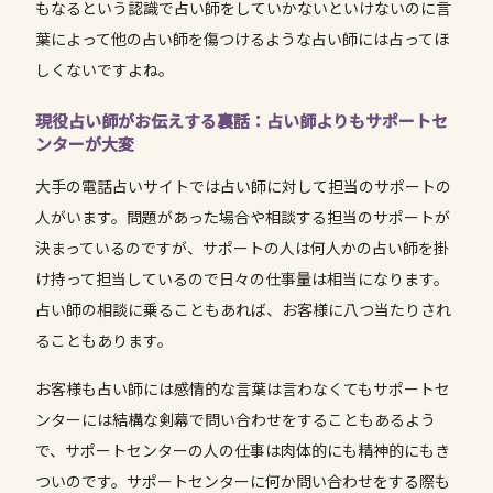
もなるという認識で占い師をしていかないといけないのに言
葉によって他の占い師を傷つけるような占い師には占ってほ
しくないですよね。
現役占い師がお伝えする裏話：占い師よりもサポートセ
ンターが大変
大手の電話占いサイトでは占い師に対して担当のサポートの
人がいます。問題があった場合や相談する担当のサポートが
決まっているのですが、サポートの人は何人かの占い師を掛
け持って担当しているので日々の仕事量は相当になります。
占い師の相談に乗ることもあれば、お客様に八つ当たりされ
ることもあります。
お客様も占い師には感情的な言葉は言わなくてもサポートセ
ンターには結構な剣幕で問い合わせをすることもあるよう
で、サポートセンターの人の仕事は肉体的にも精神的にもき
ついのです。サポートセンターに何か問い合わせをする際も