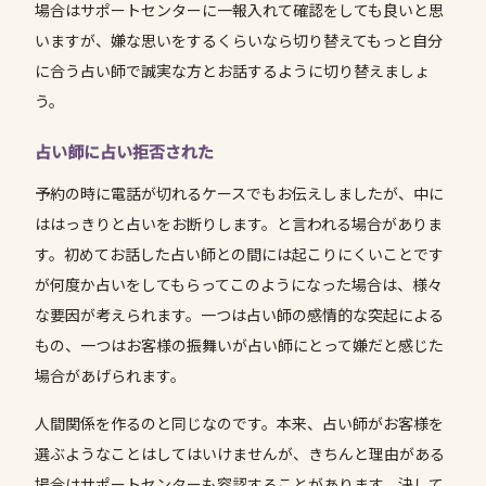
場合はサポートセンターに一報入れて確認をしても良いと思
いますが、嫌な思いをするくらいなら切り替えてもっと自分
に合う占い師で誠実な方とお話するように切り替えましょ
う。
占い師に占い拒否された
予約の時に電話が切れるケースでもお伝えしましたが、中に
ははっきりと占いをお断りします。と言われる場合がありま
す。初めてお話した占い師との間には起こりにくいことです
が何度か占いをしてもらってこのようになった場合は、様々
な要因が考えられます。一つは占い師の感情的な突起による
もの、一つはお客様の振舞いが占い師にとって嫌だと感じた
場合があげられます。
人間関係を作るのと同じなのです。本来、占い師がお客様を
選ぶようなことはしてはいけませんが、きちんと理由がある
場合はサポートセンターも容認することがあります。決して