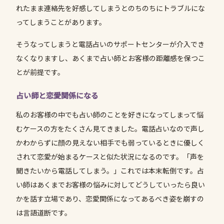
れたまま連絡先を好感してしまうとのちのちにトラブルにな
ってしまうことがあります。
そうなってしまうと電話占いのサポートセンターが介入でき
なくなりますし、あくまで占い師とお客様の距離感を保つこ
とが前提です。
占い師と恋愛関係になる
私のお客様の中でも占い師のことを好きになってしまって悩
むケースの方をたくさん見てきました。電話占いなので声し
かわからずに顔の見えない相手でも弱っているときに優しく
されて恋愛が始まるケースと似た状況になるのです。「声を
聞きたいから電話してしまう。」これでは本末転倒です。占
い師はあくまでお客様の悩みに対してどうしていったら良い
かを話す立場であり、恋愛関係になってあるべき姿を崩すの
は言語道断です。