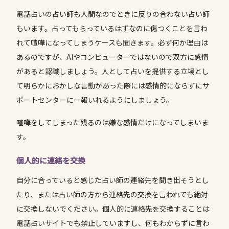
電話占いの占い師も人間なのでときに反りの合わない占い師
もいます。占ってもらっているはずなのに傷つくことを言わ
れて喧嘩になってしまうケースも聞きます。必ず何か理由は
あるのですが、AIやコンピューターではないので双方に感情
があると認識しましょう。人として占いを提供する立場とし
て明らかにおかしな言動があった際には感情的にならずにサ
ポートセンターに一報いれるようにしましょう。
喧嘩をしてしまった残るのは嫌な感情だけになってしまいま
す。
個人的に連絡を交換
自分に合っていると感じた占い師の連絡先を聞き出そうとし
たり、または占い師の方から連絡先の交換を言われても絶対
に交換しないでください。個人的に連絡先を交換することは
電話占いサイトでも禁止していますし、何もわからずに言わ