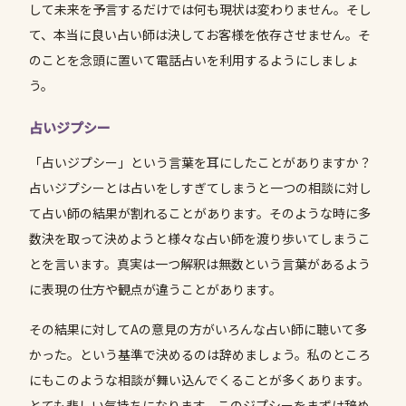
して未来を予言するだけでは何も現状は変わりません。そし
て、本当に良い占い師は決してお客様を依存させません。そ
のことを念頭に置いて電話占いを利用するようにしましょ
う。
占いジプシー
「占いジプシー」という言葉を耳にしたことがありますか？
占いジプシーとは占いをしすぎてしまうと一つの相談に対し
て占い師の結果が割れることがあります。そのような時に多
数決を取って決めようと様々な占い師を渡り歩いてしまうこ
とを言います。真実は一つ解釈は無数という言葉があるよう
に表現の仕方や観点が違うことがあります。
その結果に対してAの意見の方がいろんな占い師に聴いて多
かった。という基準で決めるのは辞めましょう。私のところ
にもこのような相談が舞い込んでくることが多くあります。
とても悲しい気持ちになります。このジプシーをまずは辞め