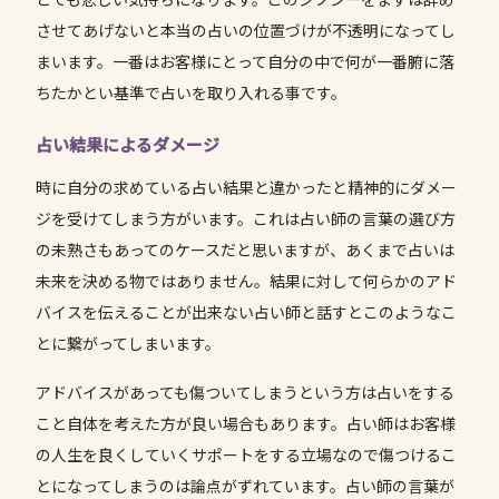
させてあげないと本当の占いの位置づけが不透明になってし
まいます。一番はお客様にとって自分の中で何が一番腑に落
ちたかとい基準で占いを取り入れる事です。
占い結果によるダメージ
時に自分の求めている占い結果と違かったと精神的にダメー
ジを受けてしまう方がいます。これは占い師の言葉の選び方
の未熟さもあってのケースだと思いますが、あくまで占いは
未来を決める物ではありません。結果に対して何らかのアド
バイスを伝えることが出来ない占い師と話すとこのようなこ
とに繋がってしまいます。
アドバイスがあっても傷ついてしまうという方は占いをする
こと自体を考えた方が良い場合もあります。占い師はお客様
の人生を良くしていくサポートをする立場なので傷つけるこ
とになってしまうのは論点がずれています。占い師の言葉が