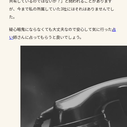
共有しているのではないか？」と問われることがあります
が、今まで私の所属していた3社にはそれはありませんでし
た。
疑心暗鬼にならなくても大丈夫なので安心して気に行った
占
い
師さんに占ってもらうと良いでしょう。