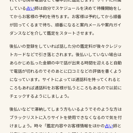
している
占い
師は自分でスケジュールを決めて待機開始をし
てからお客様の予約を待ちます。お客様は予約してから順番
が回ってくるまで待ち、順番になると案内メールや案内ガイ
ダンスなどを介して鑑定をスタートさせます。
後払いの登録をしていれば話した分の鑑定料が後々クレジッ
トカードなどで引き落とされます。後払いしていない場合は
あらかじめ払った金額の中で話が出来る時間を迎えると自動
で電話が切れるのでそのあとに口コミなどの評価を書くよう
になっています。サイトによっては通話料を持ってくれると
ころもあれば通話料をお客様が払うところもあるので以前に
チェックするようにしましょう。
後払いなどで滞納してしまう方もいるようでそのような方は
ブラックリストに入りサイトを使用できなくなるので気を付
けましょう。時々「鑑定内容やお客様情報をほかの
占い
師と