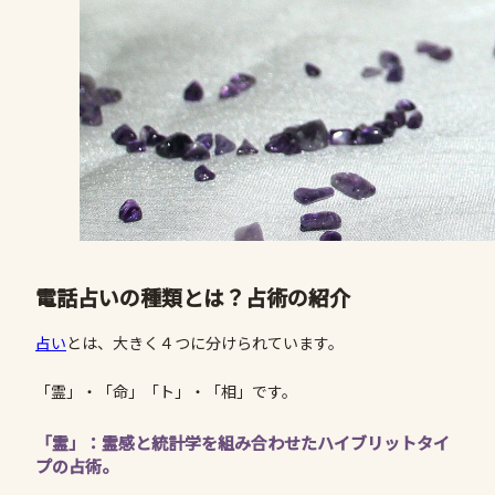
電話占いの種類とは？占術の紹介
占い
とは、大きく４つに分けられています。
「霊」・「命」「ト」・「相」です。
「霊」：霊感と統計学を組み合わせたハイブリットタイ
プの占術。