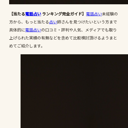
【当たる
電話占い
ランキング完全ガイド】
電話占い
未経験の
方から、もっと当たる
占い
師さんを見つけたいという方まで
具体的に
電話占い
の口コミ・評判や人気、メディアでも取り
上げられた実績の有無などを含めて比較検討頂けるようまと
めてご紹介します。