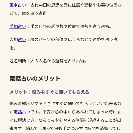
風水
占い
：古代中国の思想を元に住居や建物やお墓の位置な
どで吉凶を占う占術。
手相占い
：手のしわの形や数や位置で運勢を占う占術。
人相
占い
：顔のパーツの部位やほくろなどで運勢を占う占
術。
姓名判断：人の人名から運勢を占う占術。
電話占いのメリット
メリット：悩みをすぐに聞いてもらえる
悩みの鮮度があるときにすぐに聞いてもらうことが出来るの
が
電話占い
です。不安が心の中からあふれてしまった時にす
ぐに解決でき、悩んでもやもやする時間を短縮することが出
来ます。悩んでしまって何も手につかずに時間を消費してし