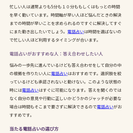
忙しい人は通常よりも5分も１０分ももしくはもっとの時間
を早く動いています。時間軸が早い人ほど悩んだときの解決
までの時間が早いことを求められるのですぐに解決してすぐ
にまた動き出したいでしょう。
電話占い
は時間を選ばないの
で忙しい人ほど利用するタイミングが合います。
電話占いがおすすめな人：答え合わせしたい人
悩みの一歩先に進んでいるけども答え合わせをして自分の中
の根拠を作りたい人に
電話占い
はおすすめです。選択肢を絞
っているけども承認されないと動けない。このような状態の
時には
電話占い
はすぐに可能になります。答えを聞くのでは
なく自分の意見や行動に正しいかどうかのジャッチが必要な
場合は時間もそこまで要さずに解決できるので
電話占い
がお
すすめです。
当たる電話占いの選び方