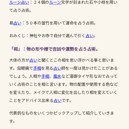
ルーン占い
：２４個の
ルーン
文字が刻まれた石や小枝を用い
て占う占術。
易
占い
：５０本の筮竹を用いて運命を占う占術。
おみくじ：神社やお寺で自分で選んで引く
占い
。
「相」：物の形や様で吉凶や運勢を占う占術。
大体の方が
占い
と聞くとこの相を思い浮かべる事と思いま
す。虫眼鏡で
手相
を見る
占い
師を一度は見かけたことがある
でしょう。人相や
手相
、
風水
など濡御タイヤ形なおで占って
いく占術のことを相と言います。物の配置や使用する色など
を変えたり、メイクで人相に変化を出したり相を変えていく
ことをアドバイス出来る
占い
です。
代表的なものをいくつかピックアップして紹介していきま
す。