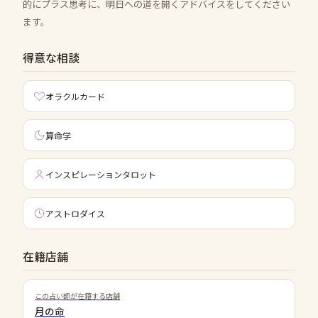
的にプラス思考に、明日への道を開くアドバイスをしてください
ます。
得意な相談
オラクルカード
算命学
インスピレーションタロット
アストロダイス
在籍店舗
この占い師が在籍する店舗
月の命