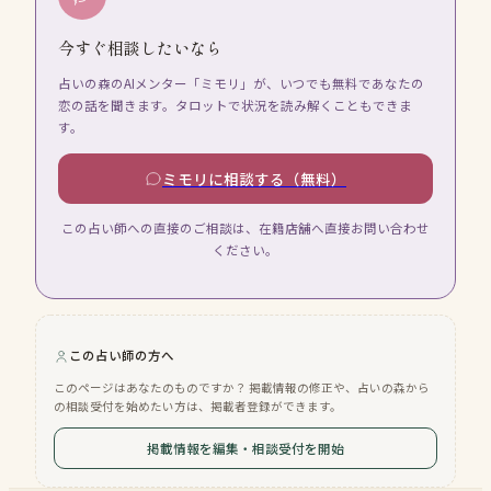
今すぐ相談したいなら
占いの森のAIメンター「ミモリ」が、いつでも無料であなたの
恋の話を聞きます。タロットで状況を読み解くこともできま
す。
ミモリに相談する（無料）
この占い師への直接のご相談は、在籍店舗へ直接お問い合わせ
ください。
この占い師の方へ
このページはあなたのものですか？ 掲載情報の修正や、占いの森から
の相談受付を始めたい方は、掲載者登録ができます。
掲載情報を編集・相談受付を開始