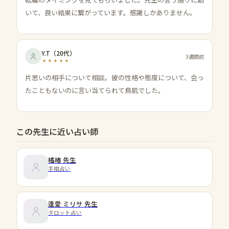
いて、良い結果に繋がっています。感謝しかありません。
Y.T
（
20代
）
3週間前
片思いの相手について相談。彼の性格や態度について、会っ
たこともないのに言い当てられて鳥肌でした。
この先生に近い占い師
橘椿
先生
手相占い
逢愛 ミリサ
先生
タロット占い