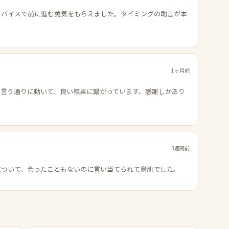
ドバイスで前に進む勇気をもらえました。タイミングの助言が本
1ヶ月前
の言う通りに動いて、良い結果に繋がっています。感謝しかあり
3週間前
について、会ったこともないのに言い当てられて鳥肌でした。