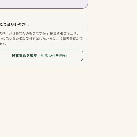
この占い師の方へ
のページはあなたのものですか？ 掲載情報の修正や、
いの森からの相談受付を始めたい方は、掲載者登録がで
ます。
掲載情報を編集・相談受付を開始