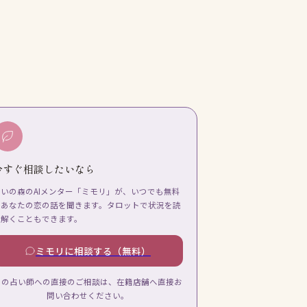
今すぐ相談したいなら
占いの森のAIメンター「ミモリ」が、いつでも無料
であなたの恋の話を聞きます。タロットで状況を読
み解くこともできます。
ミモリに相談する（無料）
この占い師への直接のご相談は、在籍店舗へ直接お
問い合わせください。