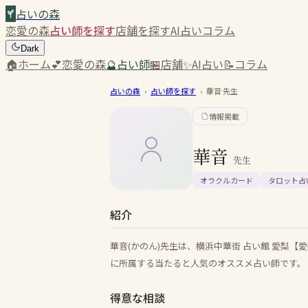
占いの森
恋愛の森
占い師を探す
店舗を探す
AI占い
コラム
Dark
🏠
ホーム
💕
恋愛の森
🔮
占い師
🏪
店舗
✨
AI占い
📝
コラム
占いの森
›
占い師を探す
›
華音
先生
情報掲載
華音
先生
オラクルカード
タロット占
紹介
華音(かのん)先生は、横浜中華街 占い館 愛梨
に所属する当たると人気のオススメ占い師です。
得意な相談