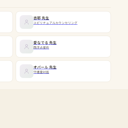
杏耶
先生
スピリチュアルカウンセリング
愛なでる
先生
西洋占星術
オパール
先生
守護霊対話