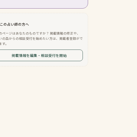
この占い師の方へ
のページはあなたのものですか？ 掲載情報の修正や、
いの森からの相談受付を始めたい方は、掲載者登録がで
ます。
掲載情報を編集・相談受付を開始