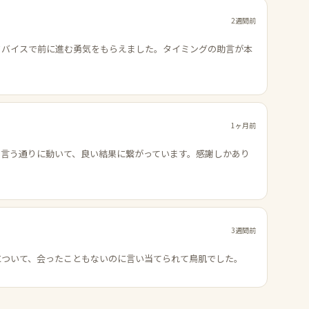
2週間前
ドバイスで前に進む勇気をもらえました。タイミングの助言が本
1ヶ月前
の言う通りに動いて、良い結果に繋がっています。感謝しかあり
3週間前
について、会ったこともないのに言い当てられて鳥肌でした。