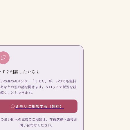
今すぐ相談したいなら
占いの森のAIメンター「ミモリ」が、いつでも無料
であなたの恋の話を聞きます。タロットで状況を読
み解くこともできます。
ミモリに相談する（無料）
この占い師への直接のご相談は、在籍店舗へ直接お
問い合わせください。