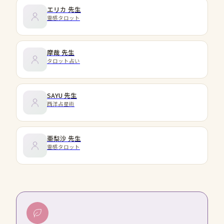
エリカ
先生
霊感タロット
摩哉
先生
タロット占い
SAYU
先生
西洋占星術
亜梨沙
先生
霊感タロット