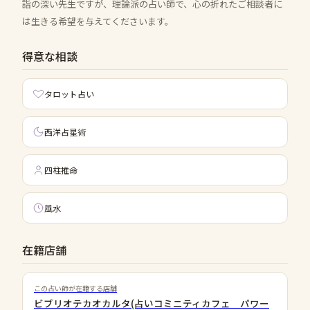
詣の深い先生ですが、理論派の占い師で、心の折れたご相談者に
は生きる希望を与えてくださいます。
得意な相談
タロット占い
西洋占星術
四柱推命
風水
在籍店舗
この占い師が在籍する店舗
ビブリオテカオカルタ(占いコミニティカフェ パワー