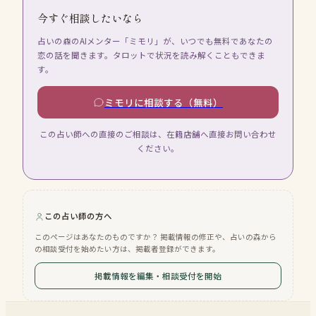
今すぐ相談したいなら
占いの森のAIメンター「ミモリ」が、いつでも無料であなたの
恋の話を聞きます。タロットで状況を読み解くこともできま
す。
ミモリに相談する（無料）
この占い師への直接のご相談は、在籍店舗へ直接お問い合わせ
ください。
この占い師の方へ
このページはあなたのものですか？ 掲載情報の修正や、占いの森から
の相談受付を始めたい方は、掲載者登録ができます。
掲載情報を編集・相談受付を開始