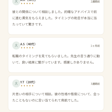
2週間前
彼との関係について相談しました。的確なアドバイスで前
に進む勇気をもらえました。タイミングの助言が本当に当
たっていて驚きです。
A.S
（
40代
）
1ヶ月前
転職のタイミングを見てもらいました。先生の言う通りに動
いて、良い結果に繋がっています。感謝しかありません。
Y.T
（
20代
）
3週間前
片思いの相手について相談。彼の性格や態度について、会っ
たこともないのに言い当てられて鳥肌でした。