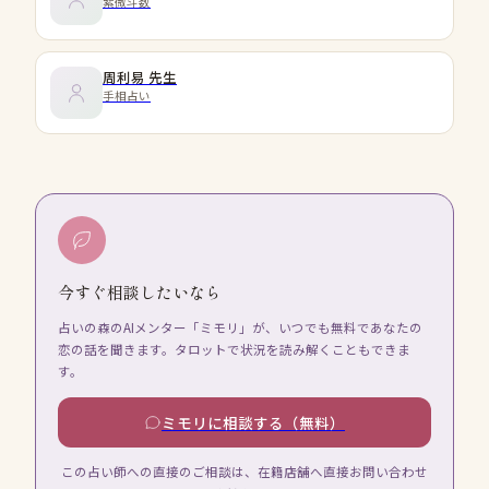
紫微斗数
周利易
先生
手相占い
今すぐ相談したいなら
占いの森のAIメンター「ミモリ」が、いつでも無料であなたの
恋の話を聞きます。タロットで状況を読み解くこともできま
す。
ミモリに相談する（無料）
この占い師への直接のご相談は、在籍店舗へ直接お問い合わせ