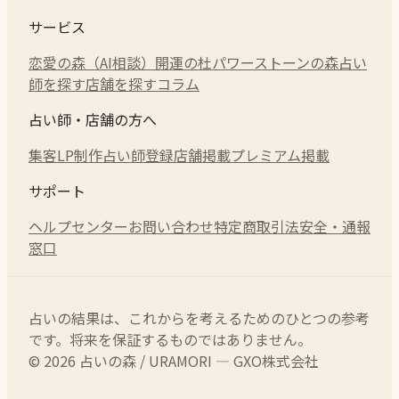
サービス
恋愛の森（AI相談）
開運の杜
パワーストーンの森
占い
師を探す
店舗を探す
コラム
占い師・店舗の方へ
集客LP制作
占い師登録
店舗掲載
プレミアム掲載
サポート
ヘルプセンター
お問い合わせ
特定商取引法
安全・通報
窓口
占いの結果は、これからを考えるためのひとつの参考
です。将来を保証するものではありません。
© 2026 占いの森 / URAMORI — GXO株式会社