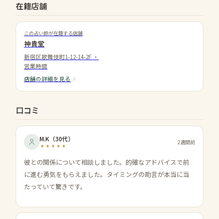
在籍店舗
この占い師が在籍する店舗
神貴堂
新宿区歌舞伎町1-12-14-2F
・
営業時間
店舗の詳細を見る
口コミ
M.K
（
30代
）
2週間前
彼との関係について相談しました。的確なアドバイスで前
に進む勇気をもらえました。タイミングの助言が本当に当
たっていて驚きです。