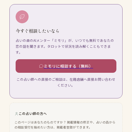
今すぐ相談したいなら
占いの森のAIメンター「ミモリ」が、いつでも無料であなたの
恋の話を聞きます。タロットで状況を読み解くこともできま
す。
ミモリに相談する（無料）
この占い師への直接のご相談は、在籍店舗へ直接お問い合わせ
ください。
この占い師の方へ
このページはあなたのものですか？ 掲載情報の修正や、占いの森から
の相談受付を始めたい方は、掲載者登録ができます。