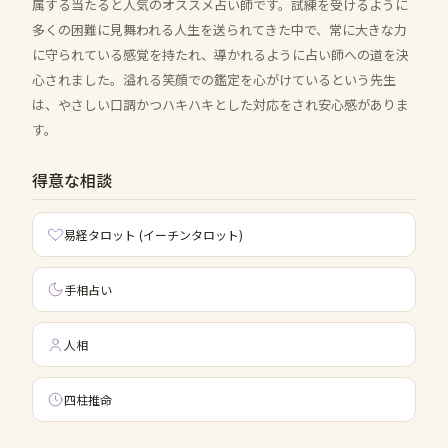
属する当たると人気のオススメ占い師です。試練を受けるように
多くの困難に見舞われる人生を送られてきた中で、常に大きな力
に守られている感覚を持たれ、導かれるように占い師への道を決
心されました。溢れる笑顔での鑑定を心がけているという先生
は、やさしい口調かつハキハキとした対応をされ安心感がありま
す。
得意な相談
易経タロット (イーチンタロット)
手相占い
人相
四柱推命