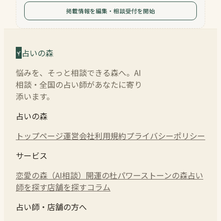
掲載情報を編集・相談受付を開始
占いの森
悩みを、そっと相談できる森へ。AI
相談・全国の占い師があなたに寄り
添います。
占いの森
トップページ
運営会社
利用規約
プライバシーポリシー
サービス
恋愛の森（AI相談）
開運の杜
パワーストーンの森
占い
師を探す
店舗を探す
コラム
占い師・店舗の方へ