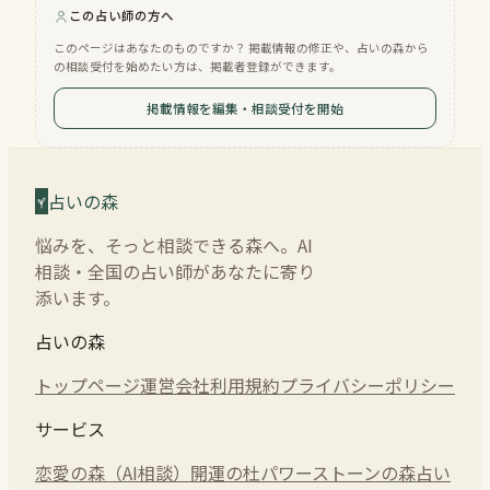
この占い師の方へ
このページはあなたのものですか？ 掲載情報の修正や、占いの森から
の相談受付を始めたい方は、掲載者登録ができます。
掲載情報を編集・相談受付を開始
占いの森
悩みを、そっと相談できる森へ。AI
相談・全国の占い師があなたに寄り
添います。
占いの森
トップページ
運営会社
利用規約
プライバシーポリシー
サービス
恋愛の森（AI相談）
開運の杜
パワーストーンの森
占い