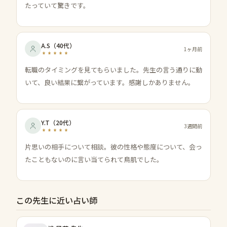
たっていて驚きです。
A.S
（
40代
）
1ヶ月前
転職のタイミングを見てもらいました。先生の言う通りに動
いて、良い結果に繋がっています。感謝しかありません。
Y.T
（
20代
）
3週間前
片思いの相手について相談。彼の性格や態度について、会っ
たこともないのに言い当てられて鳥肌でした。
この先生に近い占い師