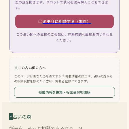
恋の話を聞きます。タロットで状況を読み解くこともできま
す。
ミモリに相談する（無料）
この占い師への直接のご相談は、在籍店舗へ直接お問い合わせ
ください。
この占い師の方へ
このページはあなたのものですか？ 掲載情報の修正や、占いの森から
の相談受付を始めたい方は、掲載者登録ができます。
掲載情報を編集・相談受付を開始
占いの森
悩みを、そっと相談できる森へ。AI