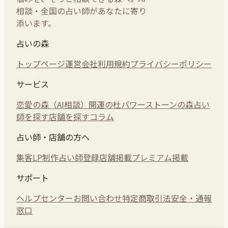
相談・全国の占い師があなたに寄り
添います。
占いの森
トップページ
運営会社
利用規約
プライバシーポリシー
サービス
恋愛の森（AI相談）
開運の杜
パワーストーンの森
占い
師を探す
店舗を探す
コラム
占い師・店舗の方へ
集客LP制作
占い師登録
店舗掲載
プレミアム掲載
サポート
ヘルプセンター
お問い合わせ
特定商取引法
安全・通報
窓口