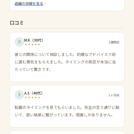
店舗の詳細を見る
口コミ
M.K
（
30代
）
2週間前
彼との関係について相談しました。的確なアドバイスで前
に進む勇気をもらえました。タイミングの助言が本当に当
たっていて驚きです。
A.S
（
40代
）
1ヶ月前
転職のタイミングを見てもらいました。先生の言う通りに動
いて、良い結果に繋がっています。感謝しかありません。