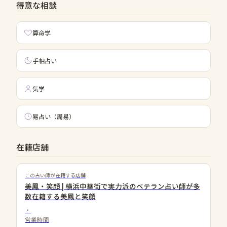
得意な相談
算命学
手相占い
気学
易占い（周易）
在籍店舗
この占い師が在籍する店舗
美鳳・笑顔 | 横浜中華街で実力派のベテラン占い師が多
数在籍する美鳳と笑顔
・
営業時間