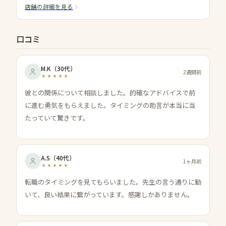
店舗の詳細を見る
口コミ
M.K
（
30代
）
2週間前
彼との関係について相談しました。的確なアドバイスで前
に進む勇気をもらえました。タイミングの助言が本当に当
たっていて驚きです。
A.S
（
40代
）
1ヶ月前
転職のタイミングを見てもらいました。先生の言う通りに動
いて、良い結果に繋がっています。感謝しかありません。