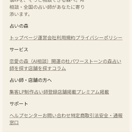
相談・全国の占い師があなたに寄り
添います。
占いの森
トップページ
運営会社
利用規約
プライバシーポリシー
サービス
恋愛の森（AI相談）
開運の杜
パワーストーンの森
占い
師を探す
店舗を探す
コラム
占い師・店舗の方へ
集客LP制作
占い師登録
店舗掲載
プレミアム掲載
サポート
ヘルプセンター
お問い合わせ
特定商取引法
安全・通報
窓口