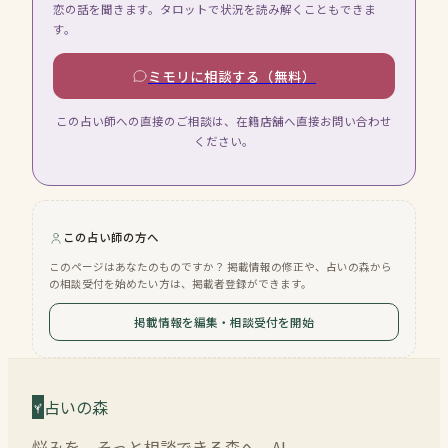
恋の話を聞きます。タロットで状況を読み解くこともできま
す。
ミモリに相談する（無料）
この占い師への直接のご相談は、在籍店舗へ直接お問い合わせ
ください。
この占い師の方へ
このページはあなたのものですか？ 掲載情報の修正や、占いの森から
の相談受付を始めたい方は、掲載者登録ができます。
掲載情報を編集・相談受付を開始
占いの森
悩みを、そっと相談できる森へ。AI