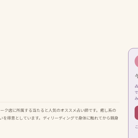
ォーク店に所属する当たると人気のオススメ占い師です。癒し系の
いを得意としています。ディリーディングで身体に触れてから親身