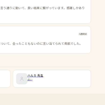
の言う通りに動いて、良い結果に繋がっています。感謝しかあり
3週間前
について、会ったこともないのに言い当てられて鳥肌でした。
ハルカ
先生
占い