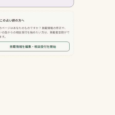
この占い師の方へ
のページはあなたのものですか？ 掲載情報の修正や、
いの森からの相談受付を始めたい方は、掲載者登録がで
ます。
掲載情報を編集・相談受付を開始