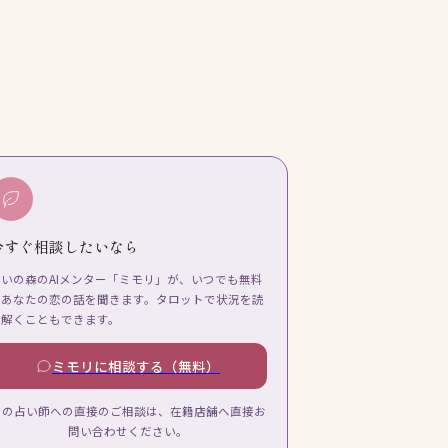
今すぐ相談したいなら
占いの森のAIメンター「ミモリ」が、いつでも無料
であなたの恋の話を聞きます。タロットで状況を読
み解くこともできます。
ミモリに相談する（無料）
この占い師への直接のご相談は、在籍店舗へ直接お
問い合わせください。