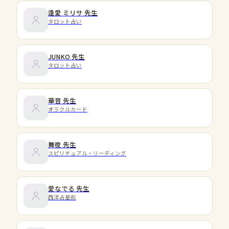
逢愛 ミリサ
先生
タロット占い
JUNKO
先生
タロット占い
華音
先生
オラクルカード
舞夜
先生
スピリチュアル・リーディング
愛なでる
先生
西洋占星術