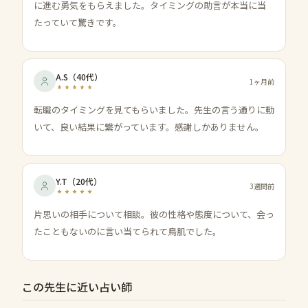
に進む勇気をもらえました。タイミングの助言が本当に当
たっていて驚きです。
A.S
（
40代
）
1ヶ月前
転職のタイミングを見てもらいました。先生の言う通りに動
いて、良い結果に繋がっています。感謝しかありません。
Y.T
（
20代
）
3週間前
片思いの相手について相談。彼の性格や態度について、会っ
たこともないのに言い当てられて鳥肌でした。
この先生に近い占い師