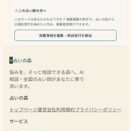
この占い師の方へ
このページはあなたのものですか？ 掲載情報の修正や、占いの森から
の相談受付を始めたい方は、掲載者登録ができます。
掲載情報を編集・相談受付を開始
占いの森
悩みを、そっと相談できる森へ。AI
相談・全国の占い師があなたに寄り
添います。
占いの森
トップページ
運営会社
利用規約
プライバシーポリシー
サービス