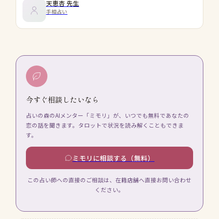
天恵杏
先生
手相占い
今すぐ相談したいなら
占いの森のAIメンター「ミモリ」が、いつでも無料であなたの
恋の話を聞きます。タロットで状況を読み解くこともできま
す。
ミモリに相談する（無料）
この占い師への直接のご相談は、在籍店舗へ直接お問い合わせ
ください。