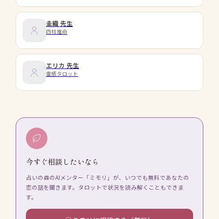
圭織
先生
四柱推命
エリカ
先生
霊感タロット
今すぐ相談したいなら
占いの森のAIメンター「ミモリ」が、いつでも無料であなたの
恋の話を聞きます。タロットで状況を読み解くこともできま
す。