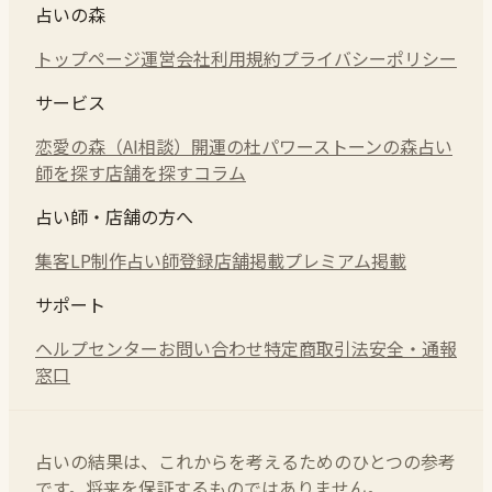
占いの森
トップページ
運営会社
利用規約
プライバシーポリシー
サービス
恋愛の森（AI相談）
開運の杜
パワーストーンの森
占い
師を探す
店舗を探す
コラム
占い師・店舗の方へ
集客LP制作
占い師登録
店舗掲載
プレミアム掲載
サポート
ヘルプセンター
お問い合わせ
特定商取引法
安全・通報
窓口
占いの結果は、これからを考えるためのひとつの参考
です。将来を保証するものではありません。