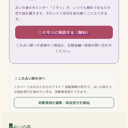
占いの森のAIメンター「ミモリ」が、いつでも無料であなたの
恋の話を聞きます。タロットで状況を読み解くこともできま
す。
ミモリに相談する（無料）
この占い師への直接のご相談は、在籍店舗へ直接お問い合わせ
ください。
この占い師の方へ
このページはあなたのものですか？ 掲載情報の修正や、占いの森から
の相談受付を始めたい方は、掲載者登録ができます。
掲載情報を編集・相談受付を開始
占いの森