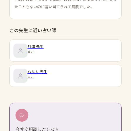
たこともないのに言い当てられて鳥肌でした。
この先生に近い占い師
月海
先生
占い
ハルカ
先生
占い
今すぐ相談したいなら