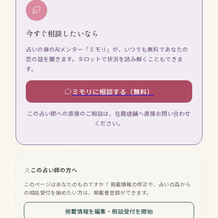
今すぐ相談したいなら
占いの森のAIメンター「ミモリ」が、いつでも無料であなたの
恋の話を聞きます。タロットで状況を読み解くこともできま
す。
ミモリに相談する（無料）
この占い師への直接のご相談は、在籍店舗へ直接お問い合わせ
ください。
この占い師の方へ
このページはあなたのものですか？ 掲載情報の修正や、占いの森から
の相談受付を始めたい方は、掲載者登録ができます。
掲載情報を編集・相談受付を開始