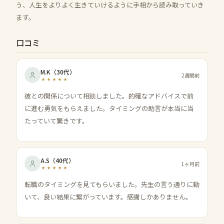
う、人生をよりよく生きていけるように手相から読み取っていき
ます。
口コミ
M.K
（
30代
）
2週間前
彼との関係について相談しました。的確なアドバイスで前
に進む勇気をもらえました。タイミングの助言が本当に当
たっていて驚きです。
A.S
（
40代
）
1ヶ月前
転職のタイミングを見てもらいました。先生の言う通りに動
いて、良い結果に繋がっています。感謝しかありません。