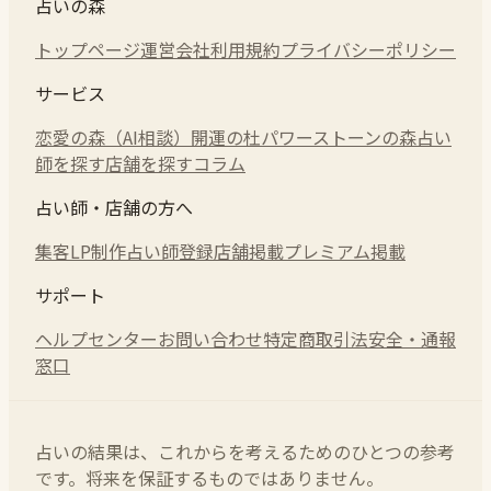
占いの森
トップページ
運営会社
利用規約
プライバシーポリシー
サービス
恋愛の森（AI相談）
開運の杜
パワーストーンの森
占い
師を探す
店舗を探す
コラム
占い師・店舗の方へ
集客LP制作
占い師登録
店舗掲載
プレミアム掲載
サポート
ヘルプセンター
お問い合わせ
特定商取引法
安全・通報
窓口
占いの結果は、これからを考えるためのひとつの参考
です。将来を保証するものではありません。