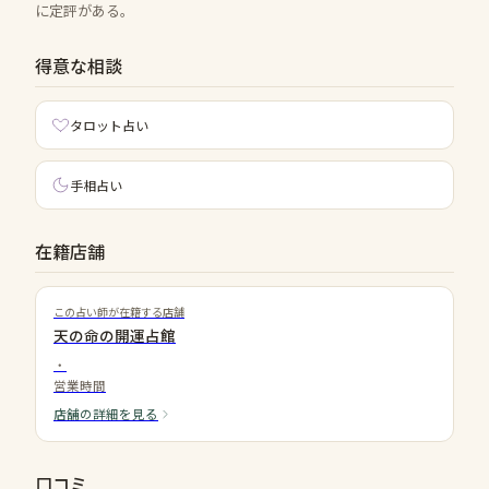
に定評がある。
得意な相談
タロット占い
手相占い
在籍店舗
この占い師が在籍する店舗
天の命の開運占館
・
営業時間
店舗の詳細を見る
口コミ