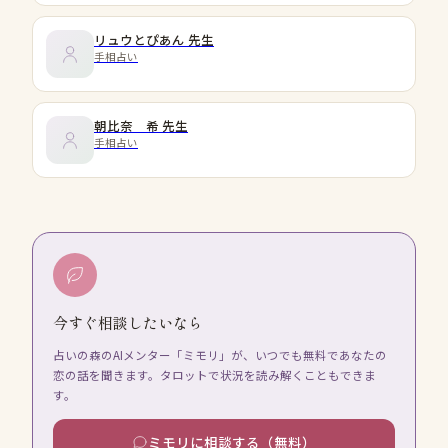
リュウとぴあん
先生
手相占い
朝比奈 希
先生
手相占い
今すぐ相談したいなら
占いの森のAIメンター「ミモリ」が、いつでも無料であなたの
恋の話を聞きます。タロットで状況を読み解くこともできま
す。
ミモリに相談する（無料）