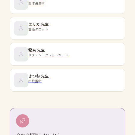
西洋占星術
エリカ
先生
霊感タロット
龍奈
先生
メタ・シークレットカード
きつね
先生
四柱推命