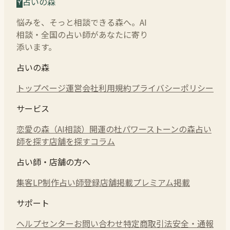
占いの森
悩みを、そっと相談できる森へ。AI
相談・全国の占い師があなたに寄り
添います。
占いの森
トップページ
運営会社
利用規約
プライバシーポリシー
サービス
恋愛の森（AI相談）
開運の杜
パワーストーンの森
占い
師を探す
店舗を探す
コラム
占い師・店舗の方へ
集客LP制作
占い師登録
店舗掲載
プレミアム掲載
サポート
ヘルプセンター
お問い合わせ
特定商取引法
安全・通報