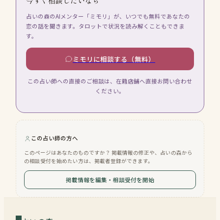
今すぐ相談したいなら
占いの森のAIメンター「ミモリ」が、いつでも無料であなたの
恋の話を聞きます。タロットで状況を読み解くこともできま
す。
ミモリに相談する（無料）
この占い師への直接のご相談は、在籍店舗へ直接お問い合わせ
ください。
この占い師の方へ
このページはあなたのものですか？ 掲載情報の修正や、占いの森から
の相談受付を始めたい方は、掲載者登録ができます。
掲載情報を編集・相談受付を開始