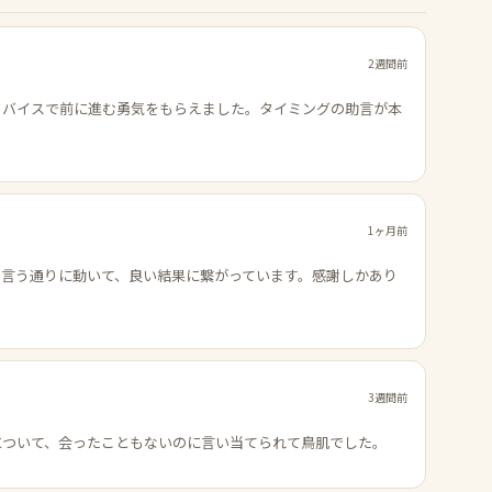
2週間前
ドバイスで前に進む勇気をもらえました。タイミングの助言が本
1ヶ月前
の言う通りに動いて、良い結果に繋がっています。感謝しかあり
3週間前
について、会ったこともないのに言い当てられて鳥肌でした。