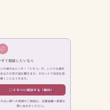
今すぐ相談したいなら
占いの森のAIメンター「ミモリ」が、いつでも無料
であなたの恋の話を聞きます。タロットで状況を読
み解くこともできます。
ミモリに相談する（無料）
この占い師への直接のご相談は、在籍店舗へ直接お
問い合わせください。