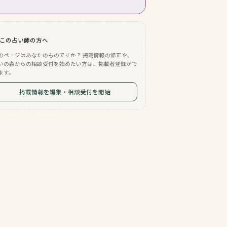
この占い師の方へ
のページはあなたのものですか？ 掲載情報の修正や、
いの森からの相談受付を始めたい方は、掲載者登録がで
ます。
掲載情報を編集・相談受付を開始