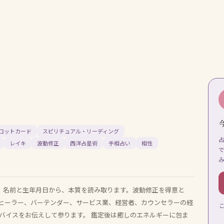
ロットカード
スピリチュアル・リーディング
レイキ
波動修正
西洋占星術
手相占い
相性
は、名前と生年月日から、本質を読み取ります。波動修正を得意と
ヒーラー、バーテンダー、サービス業、経営者、カウンセラーの経
バイスをお伝えして参ります。 鑑定後は癒しのエネルギーに包ま