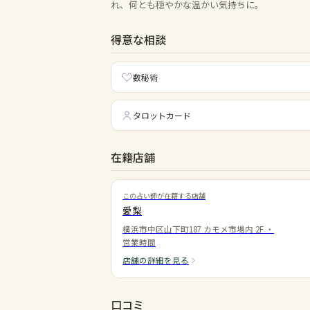
れ、何とも穏やかな温かい気持ちに。
得意な相談
数秘術
タロットカード
在籍店舗
この占い師が在籍する店舗
愛梨
横浜市中区山下町187 カモメ市場内 2F
・
営業時間
店舗の詳細を見る
口コミ