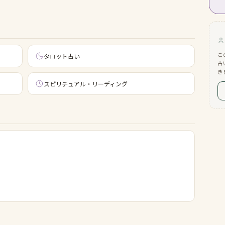
こ
タロット占い
占
き
スピリチュアル・リーディング